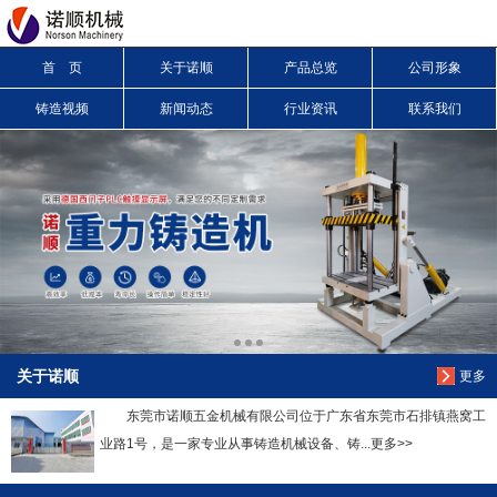
首 页
关于诺顺
产品总览
公司形象
信息搜索
铸造视频
新闻动态
行业资讯
联系我们
搜索
关于诺顺
更多
东莞市诺顺五金机械有限公司位于广东省东莞市石排镇燕窝工
业路1号，是一家专业从事铸造机械设备、铸...更多>>