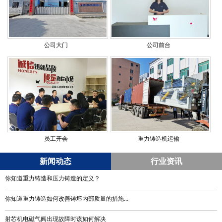
公司大门
公司前台
员工开会
重力铸造机运输
新闻动态
行业资讯
你知道重力铸造和压力铸造的定义？
你知道重力铸造如何改善铸坯内部质量的措施...
射芯机电磁气阀出现故障时该如何解决