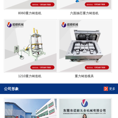
8060重力铸造机
六面抽芯重力铸造机
1210重力铸造机
重力铸造模具
公司形象
更多