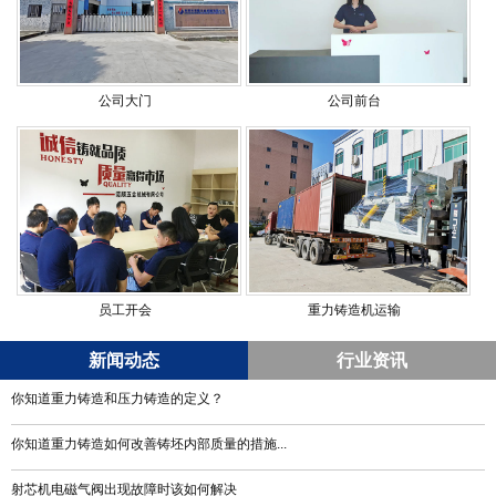
公司大门
公司前台
员工开会
重力铸造机运输
新闻动态
行业资讯
你知道重力铸造和压力铸造的定义？
你知道重力铸造如何改善铸坯内部质量的措施...
射芯机电磁气阀出现故障时该如何解决