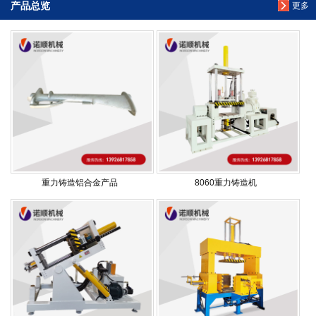
产品总览
更多
重力铸造铝合金产品
8060重力铸造机