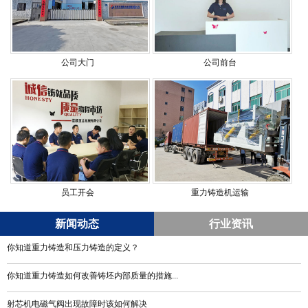
公司大门
公司前台
员工开会
重力铸造机运输
新闻动态
行业资讯
你知道重力铸造和压力铸造的定义？
你知道重力铸造如何改善铸坯内部质量的措施...
射芯机电磁气阀出现故障时该如何解决