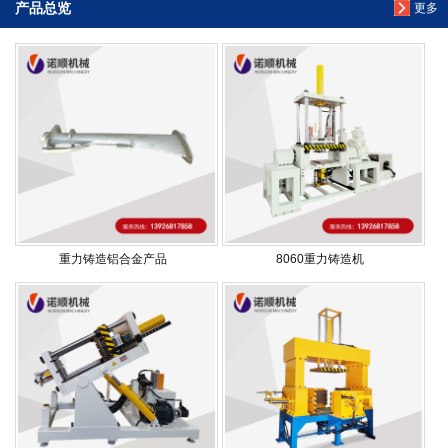
产品总览
更多
重力铸造铝合金产品
8060重力铸造机