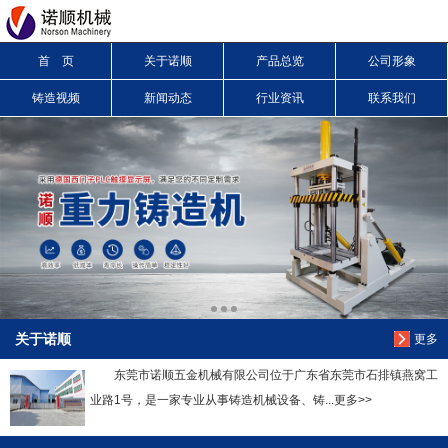
首 页
关于诺顺
产品总览
公司形象
信息搜索
铸造视频
新闻动态
行业资讯
联系我们
搜索
关于诺顺
更多
东莞市诺顺五金机械有限公司位于广东省东莞市石排镇燕窝工
业路1号，是一家专业从事铸造机械设备、铸...更多>>