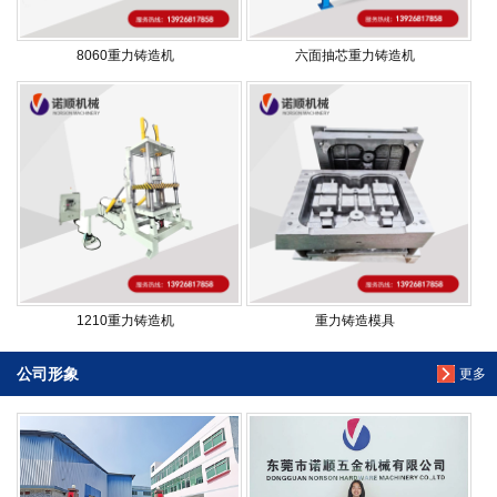
8060重力铸造机
六面抽芯重力铸造机
1210重力铸造机
重力铸造模具
公司形象
更多