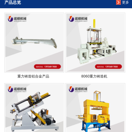
产品总览
更多
重力铸造铝合金产品
8060重力铸造机