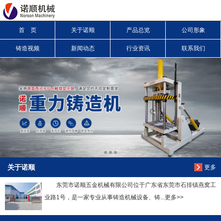
首 页
关于诺顺
产品总览
公司形象
信息搜索
铸造视频
新闻动态
行业资讯
联系我们
搜索
关于诺顺
更多
东莞市诺顺五金机械有限公司位于广东省东莞市石排镇燕窝工
业路1号，是一家专业从事铸造机械设备、铸...更多>>