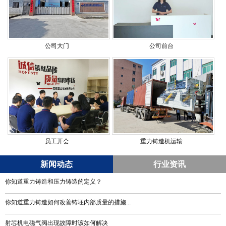
公司大门
公司前台
员工开会
重力铸造机运输
新闻动态
行业资讯
你知道重力铸造和压力铸造的定义？
你知道重力铸造如何改善铸坯内部质量的措施...
射芯机电磁气阀出现故障时该如何解决