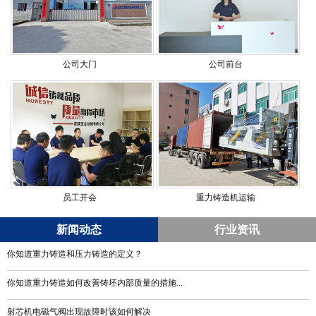
公司大门
公司前台
员工开会
重力铸造机运输
新闻动态
行业资讯
你知道重力铸造和压力铸造的定义？
你知道重力铸造如何改善铸坯内部质量的措施...
射芯机电磁气阀出现故障时该如何解决