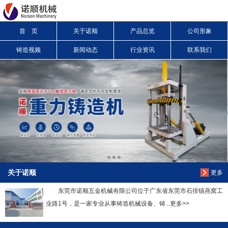
首 页
关于诺顺
产品总览
公司形象
信息搜索
铸造视频
新闻动态
行业资讯
联系我们
搜索
关于诺顺
更多
东莞市诺顺五金机械有限公司位于广东省东莞市石排镇燕窝工
业路1号，是一家专业从事铸造机械设备、铸...更多>>