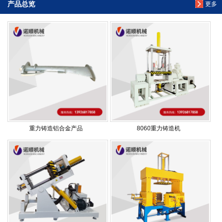
产品总览
更多
重力铸造铝合金产品
8060重力铸造机