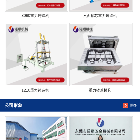
8060重力铸造机
六面抽芯重力铸造机
1210重力铸造机
重力铸造模具
公司形象
更多