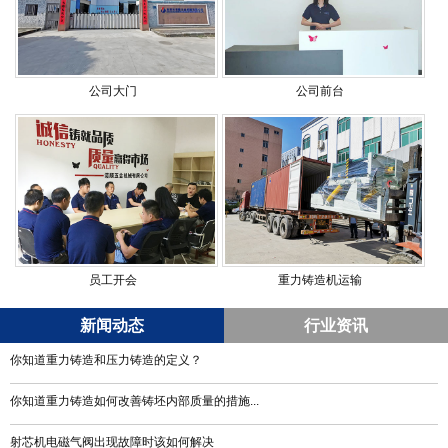
公司大门
公司前台
员工开会
重力铸造机运输
新闻动态
行业资讯
你知道重力铸造和压力铸造的定义？
你知道重力铸造如何改善铸坯内部质量的措施...
射芯机电磁气阀出现故障时该如何解决