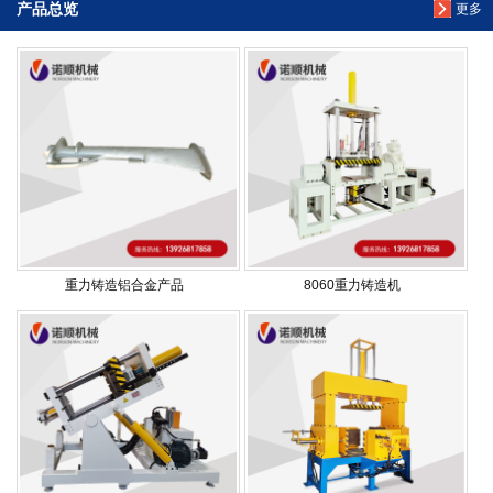
产品总览
更多
重力铸造铝合金产品
8060重力铸造机