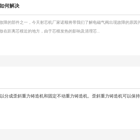
如何解决
故障的​部件之一，今天射芯机厂家诺顺将带我们了解电磁气阀出现故障的原因
在距离芯模近的地方，由于芯模发热的影响及清理芯...
以分成歪斜重力铸造机和固定不动重力铸造机。歪斜重力铸造机可以保持磨