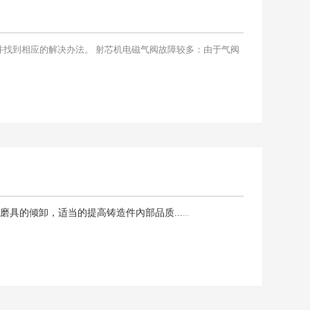
并找到相应的解决办法。 射芯机电磁气阀故障较多：由于气阀
具的倾卸，适当的提高铸造件內部品质...
...