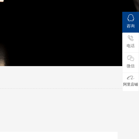
咨询
电话
微信
阿里店铺