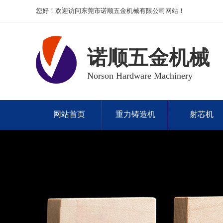
您好！欢迎访问东莞市诺顺五金机械有限公司网站！
诺顺五金机械
Norson Hardware Machinery
网站首页
重力铸造机
射芯机